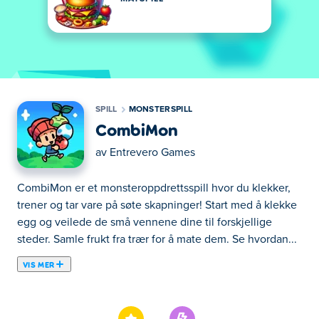
SPILL
MONSTERSPILL
CombiMon
av
Entrevero Games
CombiMon er et monsteroppdrettsspill hvor du klekker,
trener og tar vare på søte skapninger! Start med å klekke
egg og veilede de små vennene dine til forskjellige
steder. Samle frukt fra trær for å mate dem. Se hvordan...
VIS MER
CombiMon er et monsteroppdrettsspill hvor du klekker,
trener og tar vare på søte skapninger! Start med å klekke
egg og veilede de små vennene dine til forskjellige