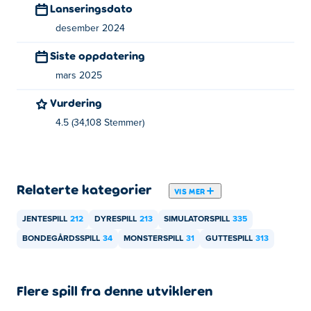
Lanseringsdato
desember 2024
Du kan spille CombiMon gratis på Poki.
Siste oppdatering
Kan jeg spille CombiMon på mobile enheter og
datamaskiner?
mars 2025
Vurdering
CombiMon kan spilles på datamaskinen din og mobile
enheter som telefoner og nettbrett.
4.5 (34,108 Stemmer)
Relaterte kategorier
VIS MER
JENTESPILL
212
DYRESPILL
213
SIMULATORSPILL
335
BONDEGÅRDSSPILL
34
MONSTERSPILL
31
GUTTESPILL
313
Flere spill fra denne utvikleren