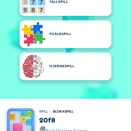
TALLSPILL
PUSLESPILL
HJERNESPILL
SPILL
BLOKKSPILL
20f8