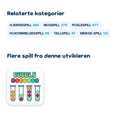
Relaterte kategorier
HJERNESPILL
440
MUSSPILL
379
PUSLESPILL
477
HUKOMMELSESSPILL
98
TALLSPILL
47
MERGE-SPILL
121
Flere spill fra denne utvikleren