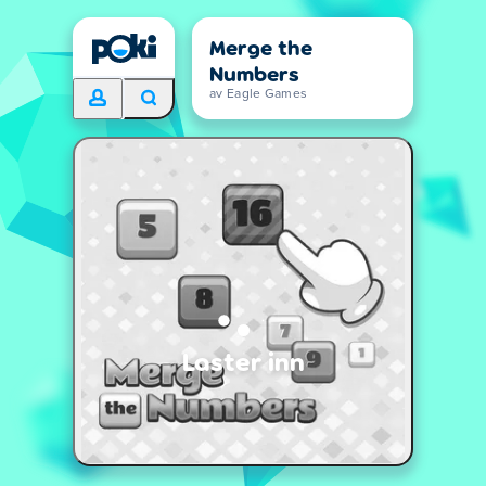
Merge the
Numbers
av Eagle Games
Laster inn