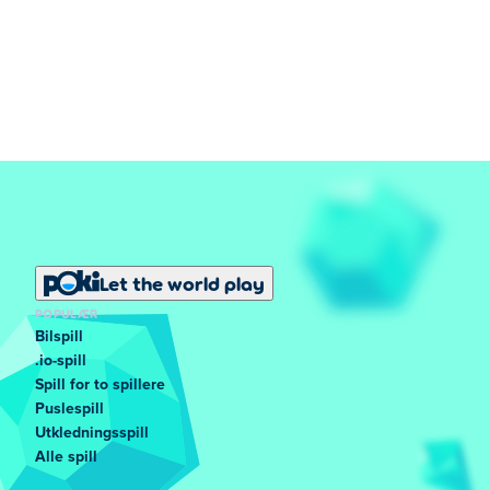
Let the world play
POPULÆR
Bilspill
.io-spill
Spill for to spillere
Puslespill
Utkledningsspill
Alle spill