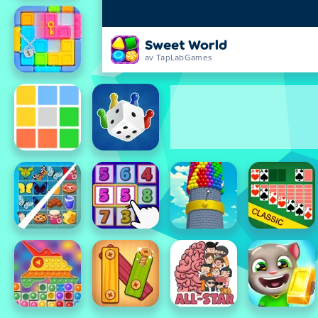
Sweet World
av TapLabGames