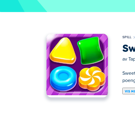
SPILL
Sw
av
Ta
Sweet 
poeng!
VIS M
Her kan du spille Sweet World. Sweet World