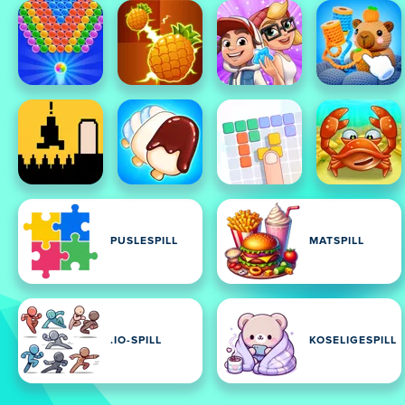
PUSLESPILL
MATSPILL
.IO-SPILL
KOSELIGESPILL