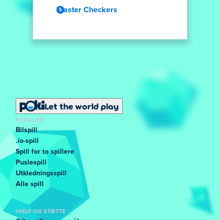
Master Checkers
Let the world play
POPULÆR
Bilspill
.io-spill
Spill for to spillere
Puslespill
Utkledningsspill
Alle spill
HJELP OG STØTTE