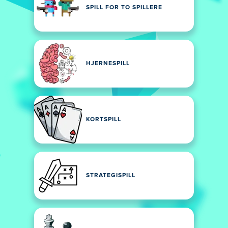
SPILL FOR TO SPILLERE
HJERNESPILL
KORTSPILL
STRATEGISPILL