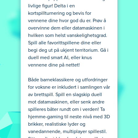
livlige figur! Delta i en
kortspillturnering og bevis for
vennene dine hvor god du er. Prøv å
overvinne dem eller datamaskinen i
hvilken som helst vanskelighetsgrad.
Spill alle favorittspillene dine eller
begi deg ut på ukjent territorium. Gå i
duell med smart AI, eller knus
vennene dine på nettet!
Både barneklassikere og utfordringer
for voksne er inkludert i samlingen vår
av brettspill. Spill en slagskip duell
mot datamaskinen, eller senk andre
spilleres båter rundt om i verden! Ta
hjemme-gaming til neste nivå med 3D
brikker, realistiske lyder og
vanedannende, multiplayer spillestil.