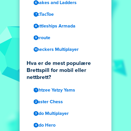
Snakes and Ladders
TicTacToe
Battleships Armada
Reroute
Checkers Multiplayer
Hva er de mest populære
Brettspill for mobil eller
nettbrett?
Yahtzee Yatzy Yams
Master Chess
Ludo Multiplayer
Ludo Hero