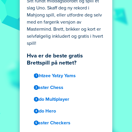
Sitt rundt middagsbordet og spill et
slag Uno. Skaff deg ny rekord i
Mahjong spill, eller utfordre deg selv
med en fargerik versjon av
Mastermind. Brett, brikker og kort er
selvfølgelig inkludert og gratis i hvert
spill!
Hva er de beste gratis
Brettspill på nettet?
Yahtzee Yatzy Yams
Master Chess
Ludo Multiplayer
Ludo Hero
Master Checkers