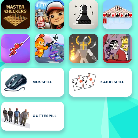
MUSSPILL
KABALSPILL
GUTTESPILL