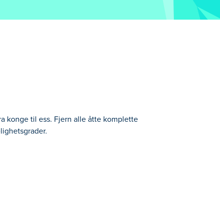
ra konge til ess. Fjern alle åtte komplette
lighetsgrader.