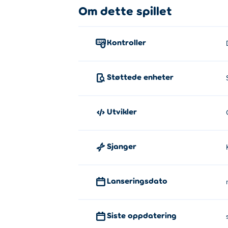
Om dette spillet
Kontroller
Støttede enheter
Utvikler
Sjanger
Lanseringsdato
Siste oppdatering