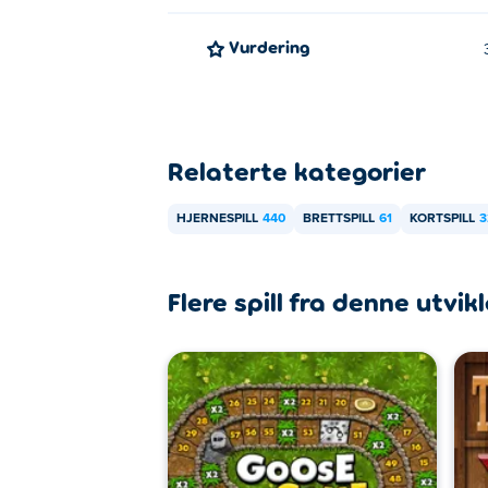
Vurdering
Relaterte kategorier
HJERNESPILL
440
BRETTSPILL
61
KORTSPILL
3
Flere spill fra denne utvik