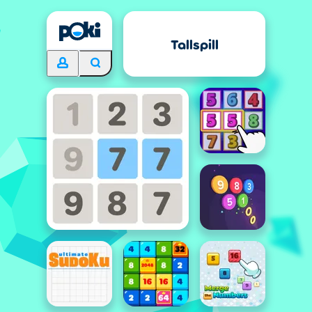
Tallspill