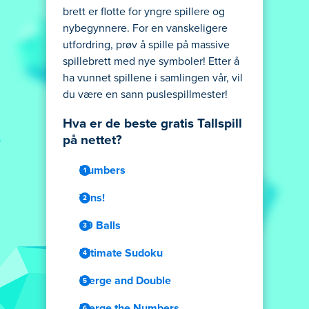
brett er flotte for yngre spillere og
nybegynnere. For en vanskeligere
utfordring, prøv å spille på massive
spillebrett med nye symboler! Etter å
ha vunnet spillene i samlingen vår, vil
du være en sann puslespillmester!
Hva er de beste gratis Tallspill
på nettet?
Numbers
Tens!
99 Balls
Ultimate Sudoku
Merge and Double
Merge the Numbers