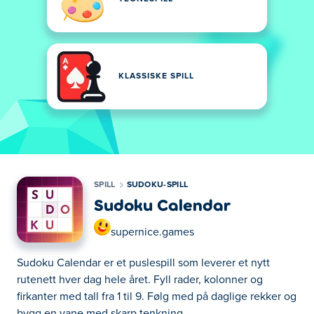
KLASSISKE SPILL
SPILL
SUDOKU-SPILL
Sudoku Calendar
supernice.games
Sudoku Calendar er et puslespill som leverer et nytt
rutenett hver dag hele året. Fyll rader, kolonner og
firkanter med tall fra 1 til 9. Følg med på daglige rekker og
bygg en vane med skarp tenkning.