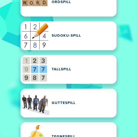
ORDSPILL
SUDOKU-SPILL
TALLSPILL
GUTTESPILL
TEGNESPILL