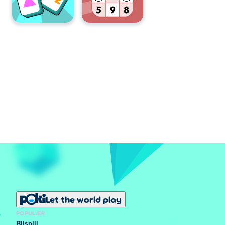
Let the world play
POPULÆR
Bilspill