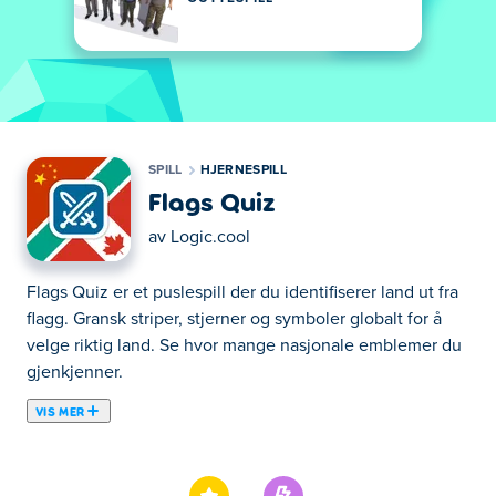
SPILL
HJERNESPILL
Flags Quiz
av
Logic.cool
Flags Quiz er et puslespill der du identifiserer land ut fra
flagg. Gransk striper, stjerner og symboler globalt for å
velge riktig land. Se hvor mange nasjonale emblemer du
gjenkjenner.
VIS MER
Her kan du spille Flags Quiz. Flags Quiz er et av våre
utvalgte Hjernespill.