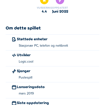
VURDERING
OPPDATERT
4.4
juni 2022
Om dette spillet
Støttede enheter
Stasjonær PC, telefon og nettbrett
Utvikler
Logic.cool
Sjanger
Puslespill
Lanseringsdato
mars 2019
Siste oppdatering