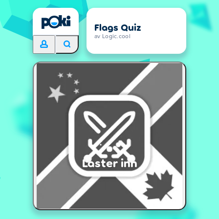
Flags Quiz
av Logic.cool
Laster inn