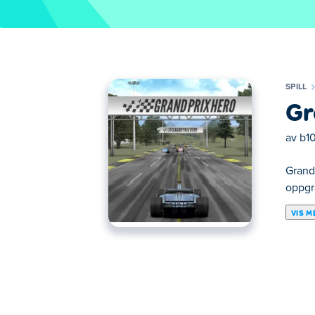
SPILL
Gr
av
b1
Grand 
oppgra
VIS M
Her kan du spille Grand Prix Hero. Grand Pri