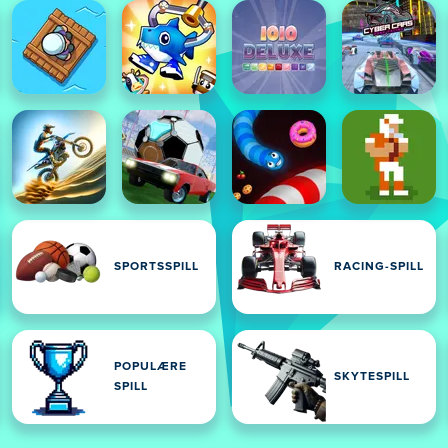
SPORTSSPILL
RACING-SPILL
POPULÆRE
SKYTESPILL
SPILL