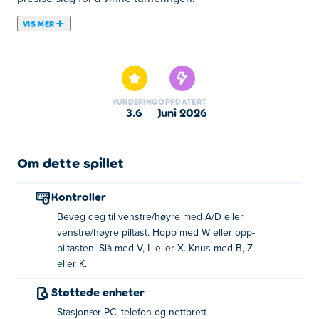
VIS MER
Her kan du spille Tennis Masters. Tennis Masters er et av
våre utvalgte Sportsspill.
VURDERING
OPPDATERT
3.6
juni 2026
Om dette spillet
Kontroller
Beveg deg til venstre/høyre med A/D eller
venstre/høyre piltast. Hopp med W eller opp-
piltasten. Slå med V, L eller X. Knus med B, Z
eller K.
Støttede enheter
Stasjonær PC, telefon og nettbrett