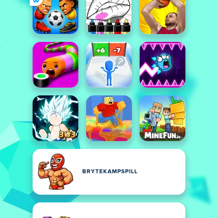
BRYTEKAMPSPILL