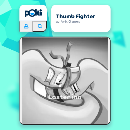
Thumb Fighter
av Avix Games
Laster inn