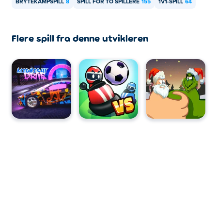
BRYTEKAMPSPILL
8
SPILL FOR TO SPILLERE
155
1V1-SPILL
64
Flere spill fra denne utvikleren