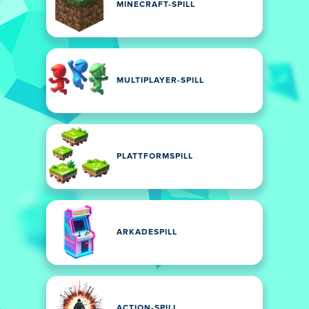
MINECRAFT-SPILL
MULTIPLAYER-SPILL
PLATTFORMSPILL
ARKADESPILL
ACTION-SPILL