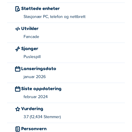
Støttede enheter
Snek Left er laget av Fancade. Spill de andre spillene
deres på Poki:
Roller
,
Dino Bros
,
Drive Mad
,
Gobble
,
Stasjonær PC, telefon og nettbrett
Longcat
,
Mekorama
,
Monster Match
,
Monster Tracks
,
Odd
Utvikler
Bot Out
,
Pool
,
Recoil
,
Roper
,
Speed King
,
Stacktris
, og
Fancade
Wall of Doom
!
Sjanger
Hvordan kan jeg spille Snek Left gratis?
Puslespill
Du kan spille Snek Left gratis på Poki.
Lanseringsdato
Kan jeg spille Snek Left på mobile enheter og
januar 2026
datamaskiner?
Siste oppdatering
Snek Left kan spilles på datamaskinen din og mobile
februar 2024
enheter som telefoner og nettbrett.
Vurdering
3.7 (12,434 Stemmer)
Personvern