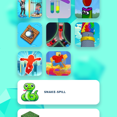
SNAKE-SPILL