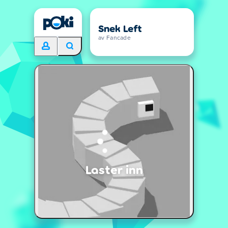
Snek Left
av Fancade
Laster inn