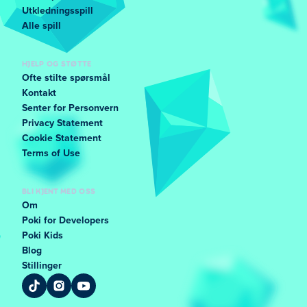
Utkledningsspill
Alle spill
HJELP OG STØTTE
Ofte stilte spørsmål
Kontakt
Senter for Personvern
Privacy Statement
Cookie Statement
Terms of Use
BLI KJENT MED OSS
Om
Poki for Developers
Poki Kids
Blog
Stillinger