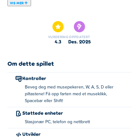
VIS MER
Her kan du spille Snake vs Worms. Snake vs Worms er et
av våre utvalgte .io-spill.
VURDERING
OPPDATERT
4.3
des. 2025
Om dette spillet
Kontroller
Beveg deg med musepekeren, W, A, S, D eller
piltastene! Få opp farten med et museklikk,
Spacebar eller Shift!
Støttede enheter
Stasjonær PC, telefon og nettbrett
Utvikler