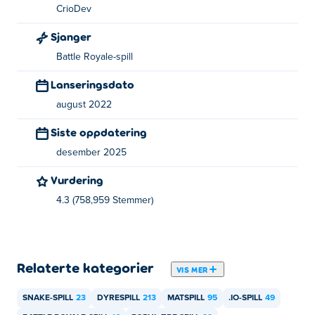
CrioDev
Sjanger
Battle Royale-spill
Lanseringsdato
august 2022
Siste oppdatering
desember 2025
Vurdering
4.3 (758,959 Stemmer)
Relaterte kategorier
VIS MER
SNAKE-SPILL
23
DYRESPILL
213
MATSPILL
95
.IO-SPILL
49