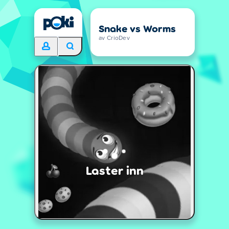
Snake vs Worms
av CrioDev
Laster inn