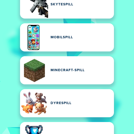
SKYTESPILL
MOBILSPILL
MINECRAFT-SPILL
DYRESPILL