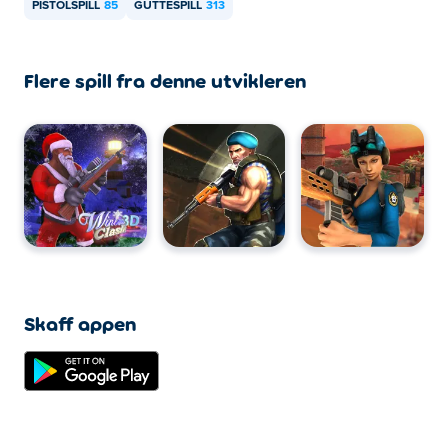
PISTOLSPILL
85
GUTTESPILL
313
Flere spill fra denne utvikleren
Skaff appen