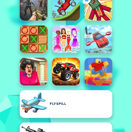
FLYSPILL