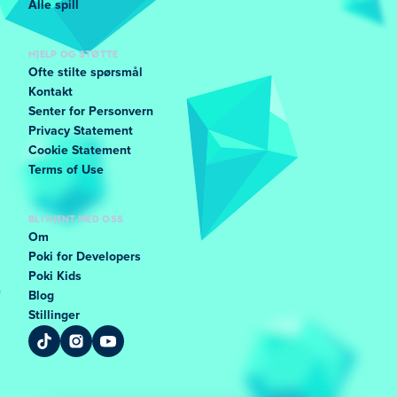
Alle spill
HJELP OG STØTTE
Ofte stilte spørsmål
Kontakt
Senter for Personvern
Privacy Statement
Cookie Statement
Terms of Use
BLI KJENT MED OSS
Om
Poki for Developers
Poki Kids
Blog
Stillinger