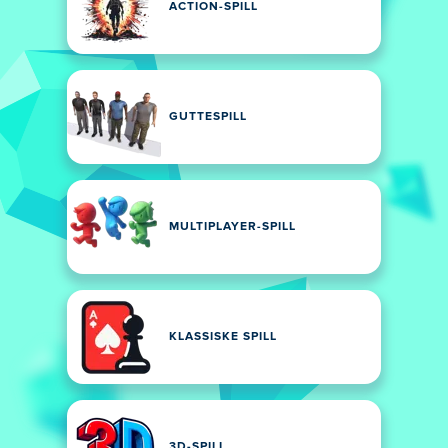
ACTION-SPILL
GUTTESPILL
MULTIPLAYER-SPILL
KLASSISKE SPILL
3D-SPILL