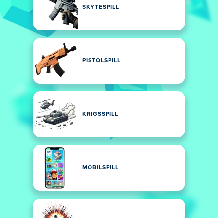
SKYTESPILL
PISTOLSPILL
KRIGSSPILL
MOBILSPILL