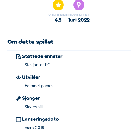
VURDERING
OPPDATERT
4.5
juni 2022
Om dette spillet
Støttede enheter
Stasjonær PC
Utvikler
Faramel games
Sjanger
Skytespill
Lanseringsdato
mars 2019