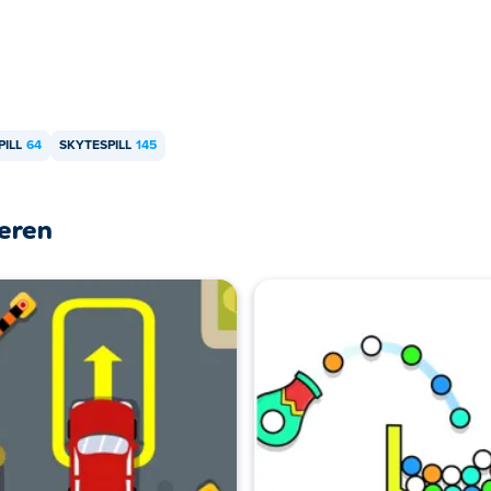
PILL
64
SKYTESPILL
145
leren