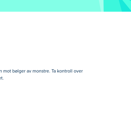
in mot bølger av monstre. Ta kontroll over
t.