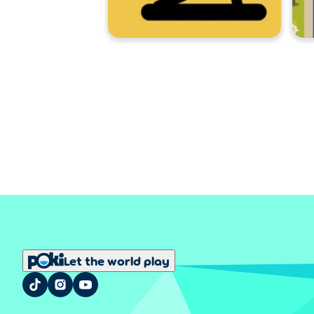
Let the world play