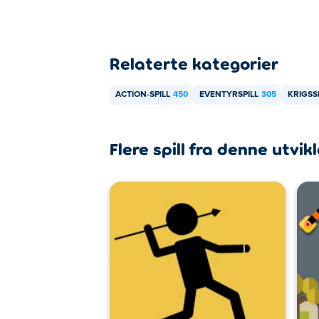
Relaterte kategorier
ACTION-SPILL
450
EVENTYRSPILL
305
KRIGSS
Flere spill fra denne utvik