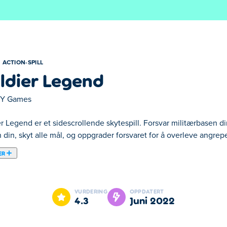
ACTION-SPILL
ldier Legend
Y Games
r Legend er et sidescrollende skytespill. Forsvar militærbasen d
 din, skyt alle mål, og oppgrader forsvaret for å overleve angrepe
ER
egend er et av våre utvalgte Action-spill.
VURDERING
OPPDATERT
4.3
juni 2022