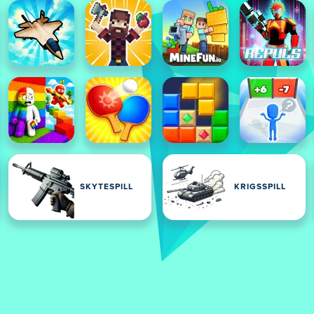
SKYTESPILL
KRIGSSPILL