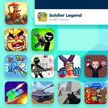
Soldier Legend
av QKY Games