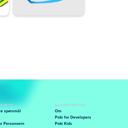
 STØTTE
BLI KJENT MED OSS
lte spørsmål
Om
Poki for Developers
or Personvern
Poki Kids