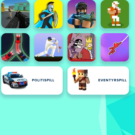
POLITISPILL
EVENTYRSPILL