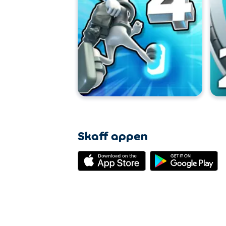
Skaff appen