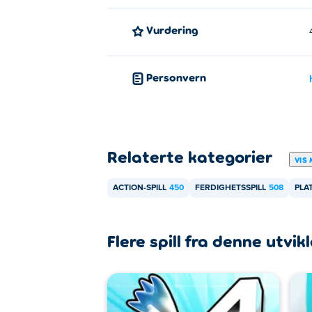
Vurdering
Personvern
Relaterte kategorier
VIS
ACTION-SPILL
450
FERDIGHETSSPILL
508
PLA
Flere spill fra denne utvik