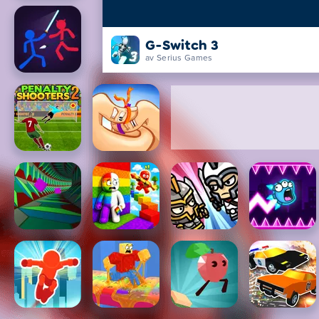
G-Switch 3
av Serius Games