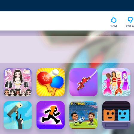
1.6M
290.4