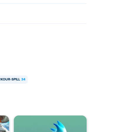
RKOUR-SPILL
34