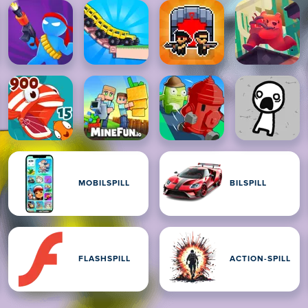
MOBILSPILL
BILSPILL
L
FLASHSPILL
ACTION-SPILL