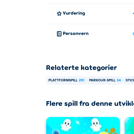
Vurdering
Personvern
Relaterte kategorier
PLATTFORMSPILL
291
PARKOUR-SPILL
34
STIC
Flere spill fra denne utvik