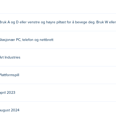
Bruk A og D eller venstre og høyre piltast for å bevege deg. Bruk W eller
Stasjonær PC, telefon og nettbrett
Art Industries
Plattformspill
april 2023
august 2024