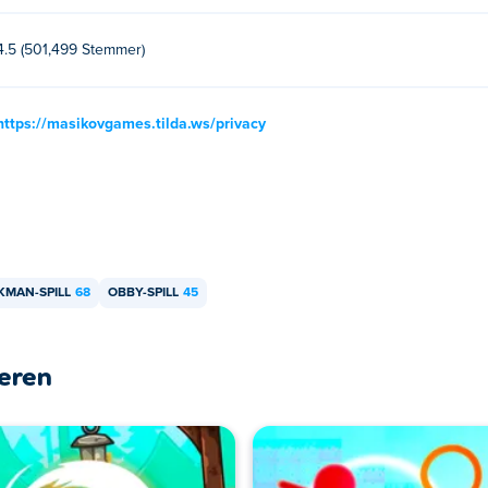
4.5 (501,499 Stemmer)
https://masikovgames.tilda.ws/privacy
KMAN-SPILL
68
OBBY-SPILL
45
leren