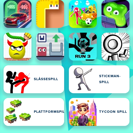
STICKMAN-
SLÅSSESPILL
SPILL
PLATTFORMSPILL
TYCOON SPILL