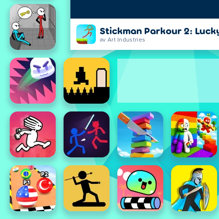
Stickman Parkour 2: Luck
av Art Industries