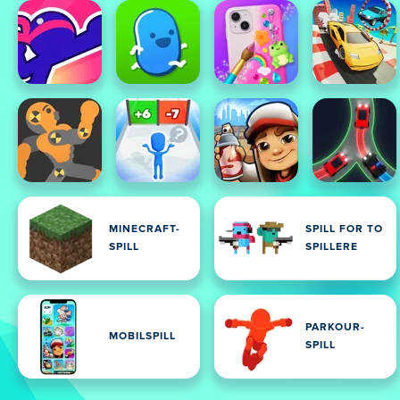
MINECRAFT-
SPILL FOR TO
SPILL
SPILLERE
PARKOUR-
MOBILSPILL
SPILL