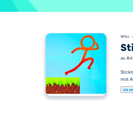
SPILL
St
av
Art
Stick
mot AI
VIS M
Her kan du spille Stickman Parkour 2: Luck