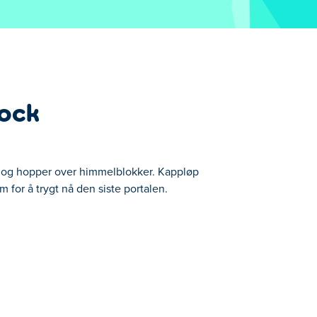
lock
per og hopper over himmelblokker. Kappløp
m for å trygt nå den siste portalen.
tickman-spill.