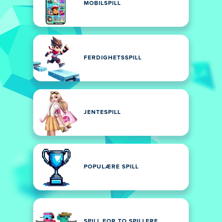
MOBILSPILL
FERDIGHETSSPILL
JENTESPILL
POPULÆRE SPILL
SPILL FOR TO SPILLERE