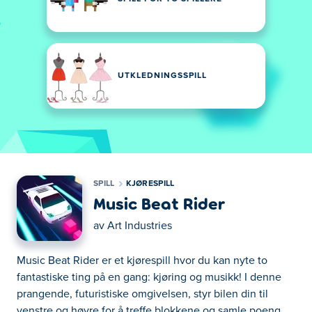
UTKLEDNINGSSPILL
SPILL
KJØRESPILL
Music Beat Rider
av
Art Industries
Music Beat Rider er et kjørespill hvor du kan nyte to
fantastiske ting på en gang: kjøring og musikk! I denne
prangende, futuristiske omgivelsen, styr bilen din til
venstre og høyre for å treffe blokkene og samle poeng...