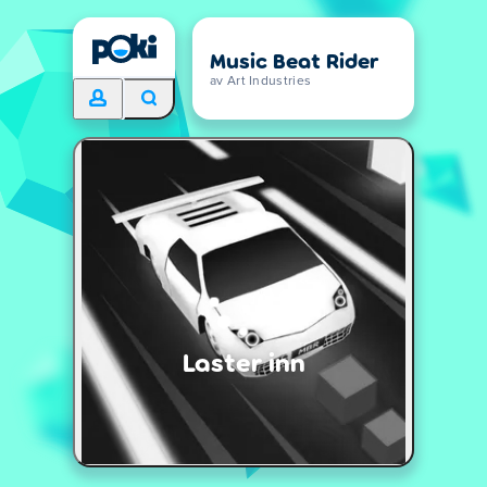
Music Beat Rider
av Art Industries
Laster inn