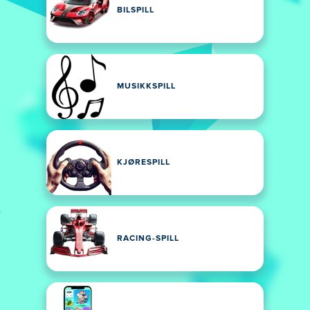
BILSPILL
MUSIKKSPILL
KJØRESPILL
RACING-SPILL