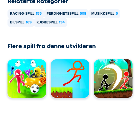
Relaterte kategorier
RACING-SPILL
155
FERDIGHETSSPILL
508
MUSIKKSPILL
5
BILSPILL
169
KJØRESPILL
134
Flere spill fra denne utvikleren