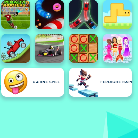
GÆRNE SPILL
FERDIGHETSSPILL