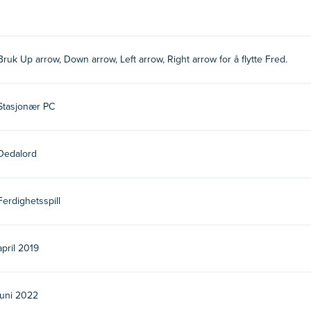
Bruk Up arrow, Down arrow, Left arrow, Right arrow for å flytte Fred.
Stasjonær PC
Dedalord
Ferdighetsspill
april 2019
juni 2022