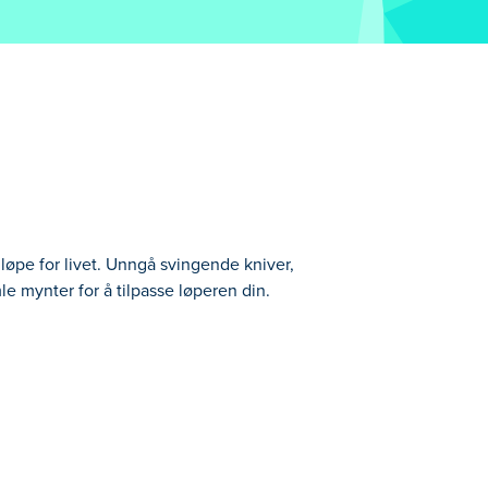
 løpe for livet. Unngå svingende kniver,
e mynter for å tilpasse løperen din.