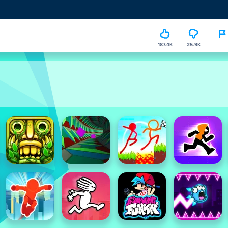
187.4K
25.9K