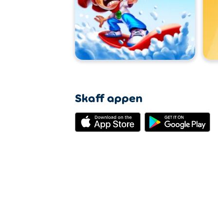
Skaff appen