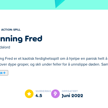
ACTION-SPILL
nning Fred
dalord
g Fred er et kaotisk ferdighetsspill om å hjelpe en panisk helt å
ver dype groper, og skli under feller for å unnslippe døden. Saml
ER
ed er et av våre utvalgte Action-spill.
VURDERING
OPPDATERT
4.5
juni 2022