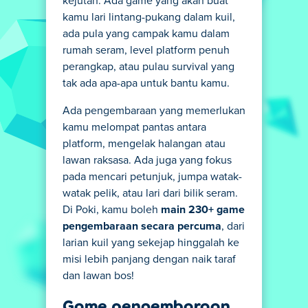
kejutan. Ada game yang akan buat
kamu lari lintang-pukang dalam kuil,
ada pula yang campak kamu dalam
rumah seram, level platform penuh
perangkap, atau pulau survival yang
tak ada apa-apa untuk bantu kamu.
Ada pengembaraan yang memerlukan
kamu melompat pantas antara
platform, mengelak halangan atau
lawan raksasa. Ada juga yang fokus
pada mencari petunjuk, jumpa watak-
watak pelik, atau lari dari bilik seram.
Di Poki, kamu boleh
main 230+ game
pengembaraan secara percuma
, dari
larian kuil yang sekejap hinggalah ke
misi lebih panjang dengan naik taraf
dan lawan bos!
Game pengembaraan