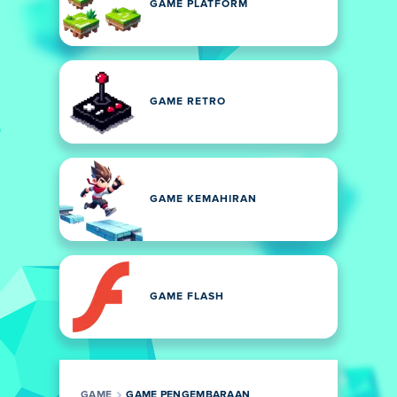
GAME PLATFORM
GAME RETRO
GAME KEMAHIRAN
GAME FLASH
GAME
GAME PENGEMBARAAN