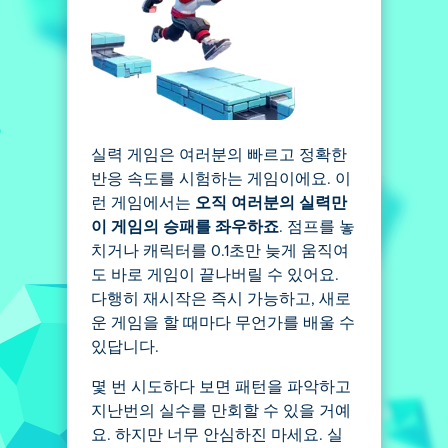
실력 게임은 여러분의 빠르고 정확한
반응 속도를 시험하는 게임이에요. 이
런 게임에서는
오직 여러분의 실력만
이 게임의 승패를 좌우하죠
. 점프를 놓
치거나 캐릭터를 0.1초만 늦게 움직여
도 바로 게임이 끝나버릴 수 있어요.
다행히 재시작은 즉시 가능하고, 새로
운 게임을 할 때마다 무언가를 배울 수
있답니다.
몇 번 시도하다 보면 패턴을 파악하고
지난번의 실수를 만회할 수 있을 거예
요. 하지만 너무 안심하진 마세요. 실