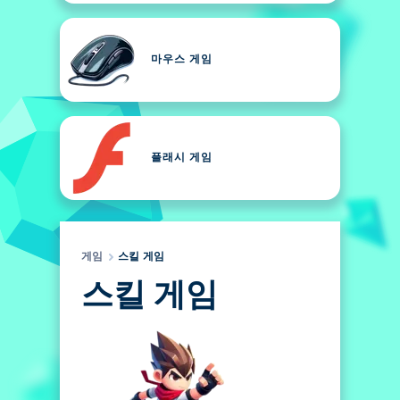
마우스 게임
플래시 게임
게임
스킬 게임
스킬 게임