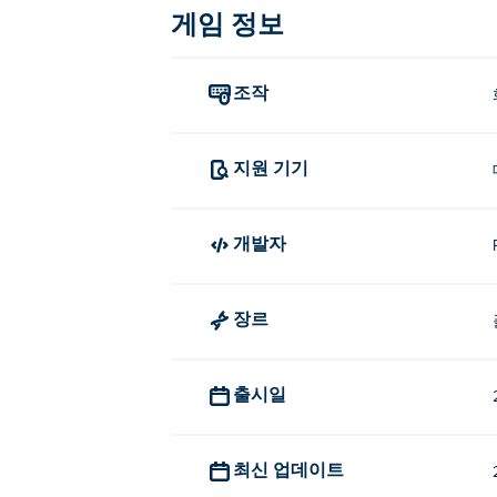
게임 정보
조작
지원 기기
개발자
장르
출시일
최신 업데이트