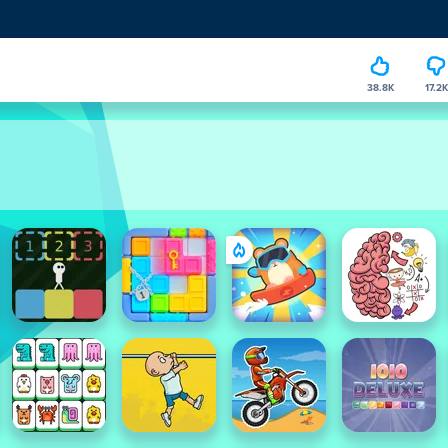
38.8K
17.2K