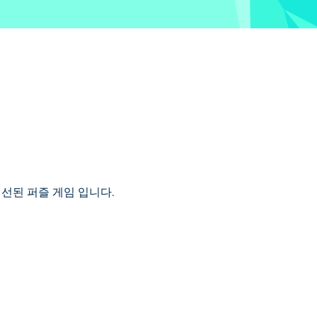
는) 엄선된 퍼즐 게임 입니다.