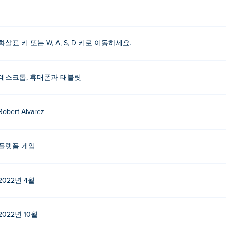
화살표 키 또는 W, A, S, D 키로 이동하세요.
데스크톱, 휴대폰과 태블릿
Robert Alvarez
플랫폼 게임
2022년 4월
2022년 10월