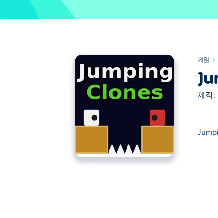
게임
Ju
제작:
Jump
Jumping Clones을(를) 플레이할 수 있습니