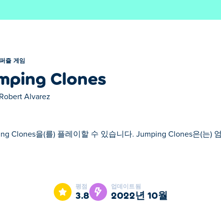
퍼즐 게임
mping Clones
Robert Alvarez
ing Clones을(를) 플레이할 수 있습니다. Jumping Clones은(
다. Jumping Clones은(는) 엄선된 퍼즐 게임 입니다.
평점
업데이트됨
3.8
2022년 10월