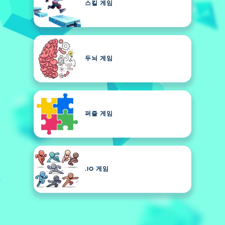
스킬 게임
두뇌 게임
퍼즐 게임
.IO 게임