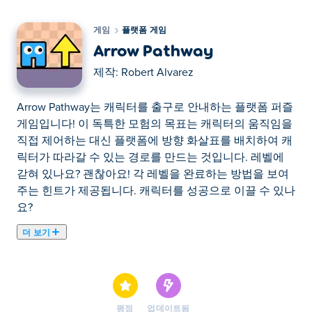
게임
플랫폼 게임
Arrow Pathway
제작:
Robert Alvarez
Arrow Pathway는 캐릭터를 출구로 안내하는 플랫폼 퍼즐
게임입니다! 이 독특한 모험의 목표는 캐릭터의 움직임을
직접 제어하는 대신 플랫폼에 방향 화살표를 배치하여 캐
릭터가 따라갈 수 있는 경로를 만드는 것입니다. 레벨에
갇혀 있나요? 괜찮아요! 각 레벨을 완료하는 방법을 보여
주는 힌트가 제공됩니다. 캐릭터를 성공으로 이끌 수 있나
요?
더 보기
Arrow Pathway는 캐릭터를 출구로 안내하는 플랫폼 퍼즐
게임입니다! 이 독특한 모험의 목표는 캐릭터의 움직임을
직접 제어하는 대신 플랫폼에 방향 화살표를 배치하여 캐
릭터가 따라갈 수 있는 경로를 만드는 것입니다. 레벨에
평점
업데이트됨