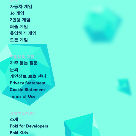
인기
자동차 게임
.io 게임
2인용 게임
퍼즐 게임
옷입히기 게임
모든 게임
도움말 및 지원
자주 묻는 질문
문의
개인정보 보호 센터
Privacy Statement
Cookie Statement
Terms of Use
자세히 알아보기
소개
Poki for Developers
Poki Kids