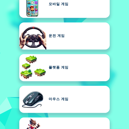
모바일 게임
운전 게임
플랫폼 게임
마우스 게임