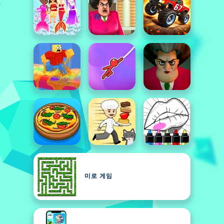
미로 게임