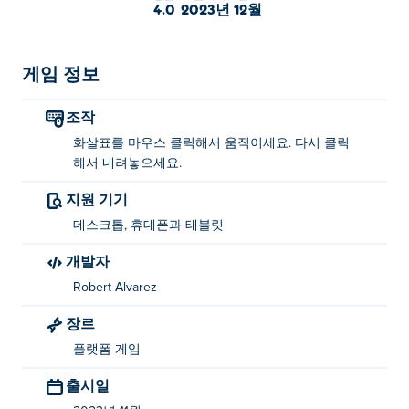
갇혀 있나요? 괜찮아요! 각 레벨을 완료하는 방법을 보여
4.0
2023년 12월
주는 힌트가 제공됩니다. 캐릭터를 성공으로 이끌 수 있나
요?
게임 정보
Arrow Pathway를 플레이하는 방법은 무엇입니
까?
조작
화살표를 마우스 클릭해서 움직이세요. 다시 클릭
화살표를 클릭하면 이동하고, 다시 클릭하면 화살표가 아
해서 내려놓으세요.
래로 배치됩니다.
지원 기기
Arrow Pathway를 만든 사람은 누구인가요?
데스크톱, 휴대폰과 태블릿
Arrow Pathway는 Robert Alvarez가 만들었습니다. 그들
개발자
은 다른 사고 게임을 가지고 있습니다.
Poki (포키)
:
Robert Alvarez
Blockins
,
One Button Bounce
,
Two Button Bounce
,
Ledge Throw
,
Platform Countdown
,
Hop Warp
,
Plactions
,
장르
Jumping Clones
,
Big Tall Small
,
Teleport Jumper
,
Block
플랫폼 게임
Toggle
,
Isotiles
,
Chessformer
,
Resizer
그리고
Time
Clones
!
출시일