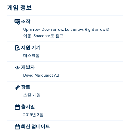
게임 정보
조작
Up arrow, Down arrow, Left arrow, Right arrow로
이동. Spacebar로 점프.
지원 기기
데스크톱
개발자
David Marquardt AB
장르
스킬 게임
출시일
2019년 3월
최신 업데이트