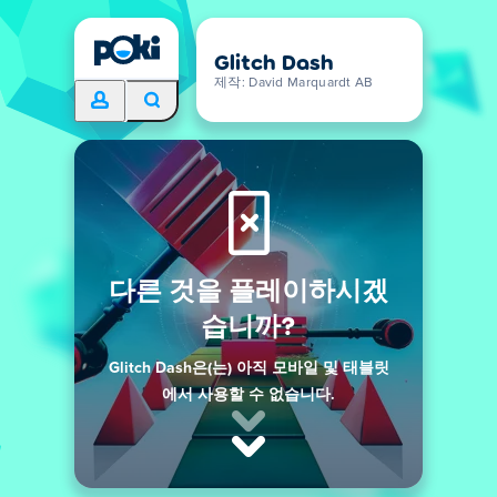
Glitch Dash
제작: David Marquardt AB
다른 것을 플레이하시겠
습니까?
Glitch Dash은(는) 아직 모바일 및 태블릿
에서 사용할 수 없습니다.