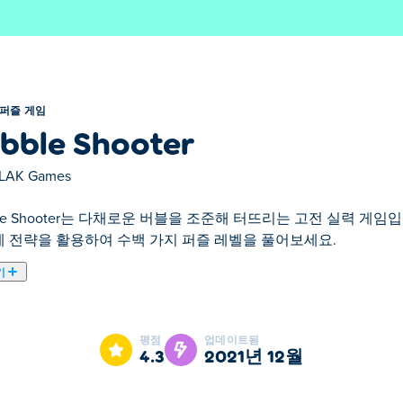
퍼즐 게임
bble Shooter
LAK Games
ble Shooter는 다채로운 버블을 조준해 터뜨리는 고전 실력 게임
 전략을 활용하여 수백 가지 퍼즐 레벨을 풀어보세요.
기
다. Bubble Shooter은(는) 엄선된 퍼즐 게임 입니다.
평점
업데이트됨
4.3
2021년 12월