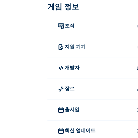
게임 정보
조작
지원 기기
개발자
장르
출시일
최신 업데이트