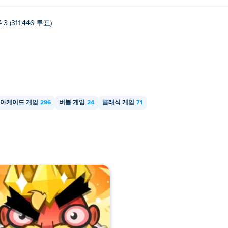
4.3 (311,446 투표)
아케이드 게임
296
버블 게임
24
클래식 게임
71