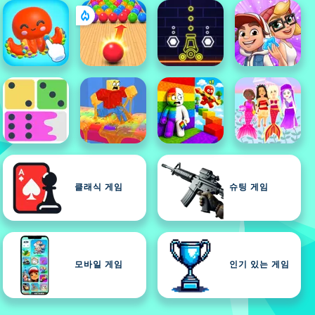
클래식 게임
슈팅 게임
모바일 게임
인기 있는 게임