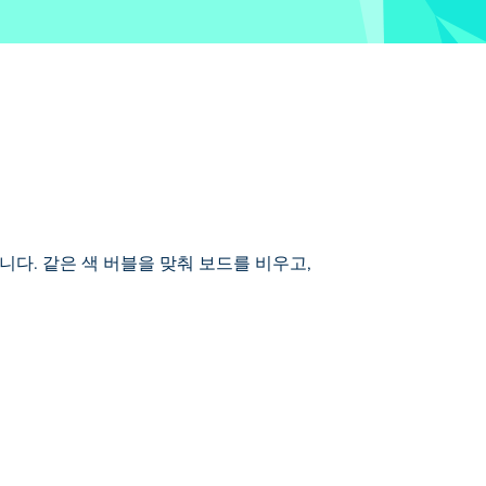
입니다. 같은 색 버블을 맞춰 보드를 비우고,