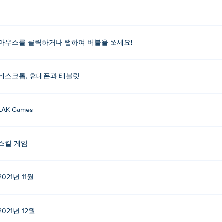
마우스를 클릭하거나 탭하여 버블을 쏘세요!
데스크톱, 휴대폰과 태블릿
LAK Games
스킬 게임
2021년 11월
2021년 12월