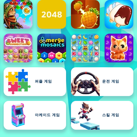
퍼즐 게임
운전 게임
아케이드 게임
스킬 게임