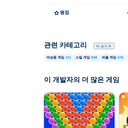
평점
관련 카테고리
더 보기
여성용 게임
212
스킬 게임
508
퍼즐 게임
476
이 개발자의 더 많은 게임