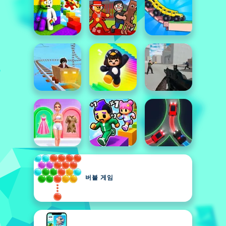
버블 게임