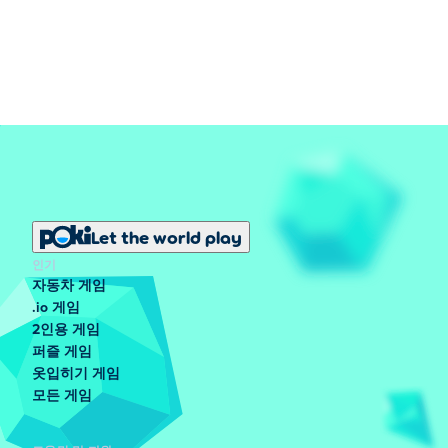
Let the world play
인기
자동차 게임
.io 게임
2인용 게임
퍼즐 게임
옷입히기 게임
모든 게임