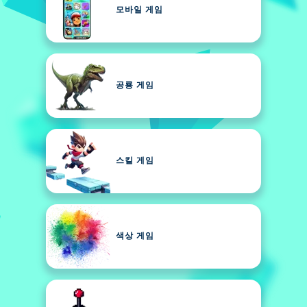
모바일 게임
공룡 게임
스킬 게임
색상 게임