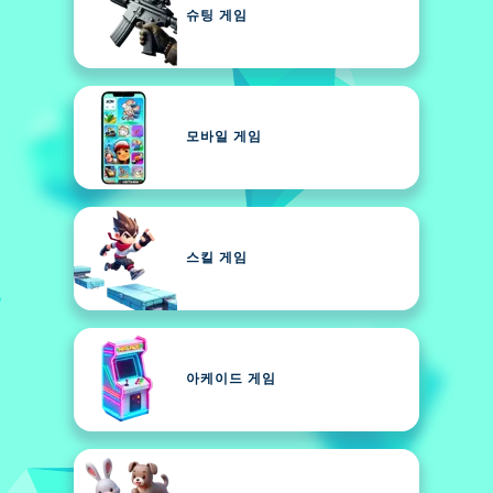
슈팅 게임
모바일 게임
스킬 게임
아케이드 게임