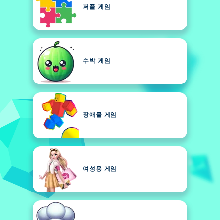
퍼즐 게임
수박 게임
장애물 게임
여성용 게임