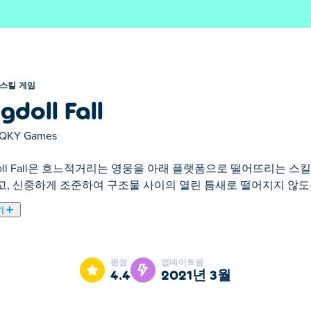
스킬 게임
gdoll Fall
QKY Games
doll Fall은 흐느적거리는 영웅을 아래 플랫폼으로 떨어뜨리는 
고, 신중하게 조준하여 구조물 사이의 열린 틈새로 떨어지지 않도
기
Ragdoll Fall은(는) 엄선된 스킬 게임 입니다.
평점
업데이트됨
4.4
2021년 3월