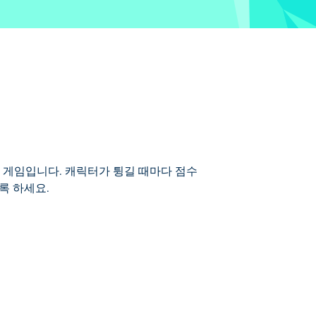
스킬 게임입니다. 캐릭터가 튕길 때마다 점수
록 하세요.