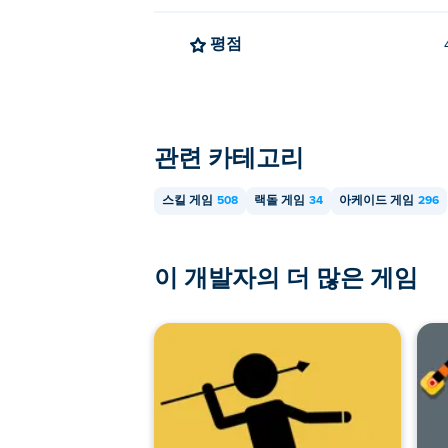
평점
관련 카테고리
스킬 게임
508
랙돌 게임
34
아케이드 게임
296
이 개발자의 더 많은 게임