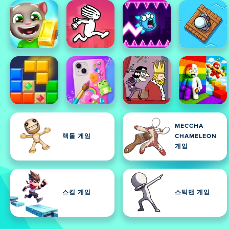
MECCHA
랙돌 게임
CHAMELEON
게임
스킬 게임
스틱맨 게임