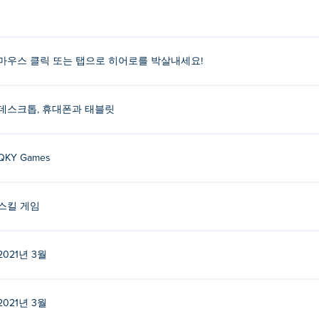
마우스 클릭 또는 탭으로 히어로를 박살내세요!
데스크톱, 휴대폰과 태블릿
QKY Games
스킬 게임
2021년 3월
2021년 3월