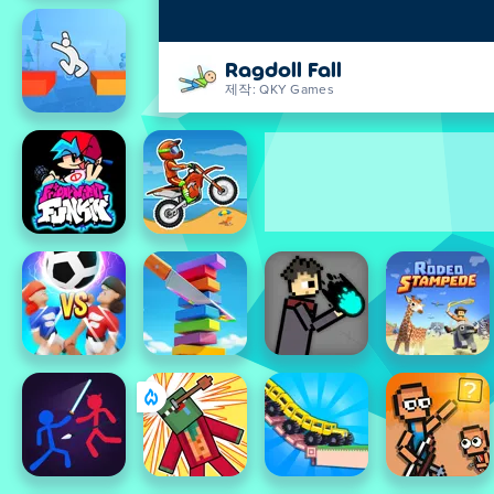
Ragdoll Fall
제작: QKY Games