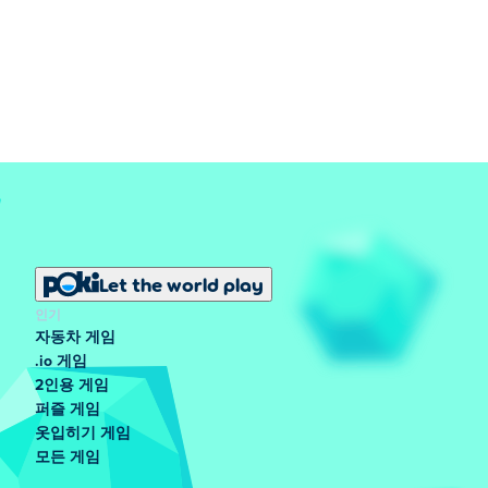
Let the world play
인기
자동차 게임
.io 게임
2인용 게임
퍼즐 게임
옷입히기 게임
모든 게임