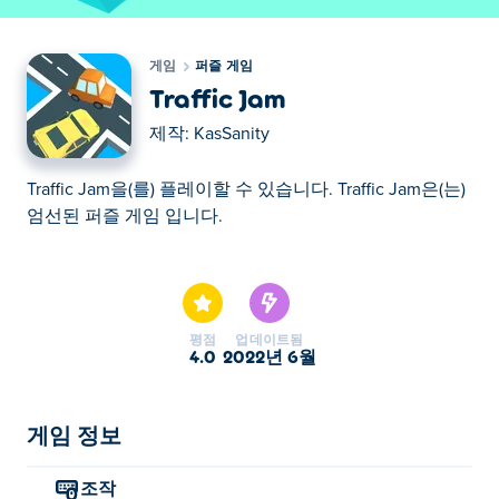
게임
퍼즐 게임
Traffic Jam
제작:
KasSanity
Traffic Jam을(를) 플레이할 수 있습니다. Traffic Jam은(는)
엄선된 퍼즐 게임 입니다.
Traffic Jam을(를) 플레이할 수 있습니다. Traffic Jam은(는)
엄선된 퍼즐 게임 입니다.
평점
업데이트됨
4.0
2022년 6월
게임 정보
조작