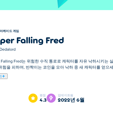
아케이드 게임
per Falling Fred
Dedalord
er Falling Fred는 위험한 수직 통로로 캐릭터를 자유 낙하시키
위험을 피하며, 반짝이는 코인을 모아 낙하 중 새 캐릭터를 얻으세
기
있습니다. Super Falling Fred은(는) 엄선된 아케이드 게임 입니다.
평점
업데이트됨
4.3
2022년 6월