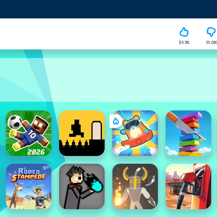
51.1K
11.0K