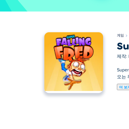
게임
Su
제작:
Sup
오는 
더 보
Super Falling Fred을(를) 플레이할 수 