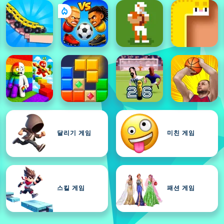
달리기 게임
미친 게임
스킬 게임
패션 게임