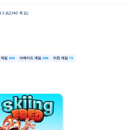
4.3 (62,140 투표)
D 게임
364
아케이드 게임
296
미친 게임
72