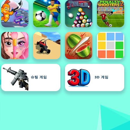
슈팅 게임
3D 게임