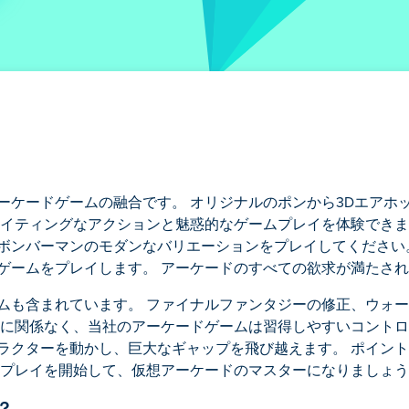
ーケードゲームの融合です。 オリジナルのポンから3Dエアホ
サイティングなアクションと魅惑的なゲームプレイを体験できま
ボンバーマンのモダンなバリエーションをプレイしてください
ゲームをプレイします。 アーケードのすべての欲求が満たさ
ムも含まれています。 ファイナルファンタジーの修正、ウォ
ーに関係なく、当社のアーケードゲームは習得しやすいコントロ
ラクターを動かし、巨大なギャップを飛び越えます。 ポイント
らプレイを開始して、仮想アーケードのマスターになりましょ