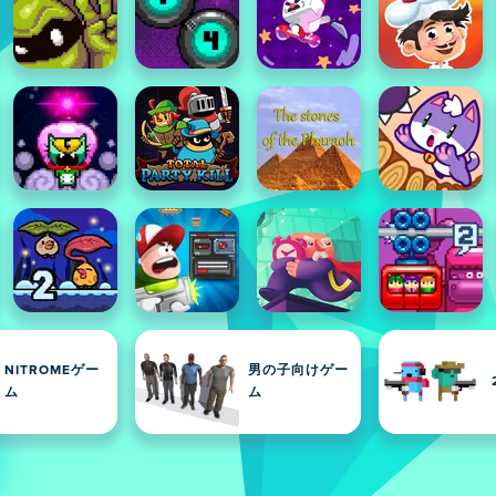
NITROMEゲー
男の子向けゲー
ム
ム