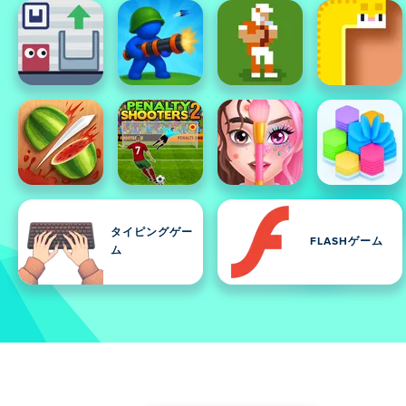
タイピングゲー
FLASHゲーム
ム