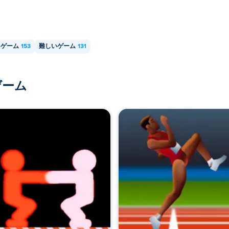
SHゲーム
153
難しいゲーム
131
ゲーム