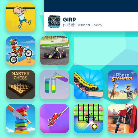
GIRP
作成者: Bennett Foddy