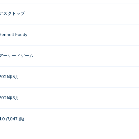
デスクトップ
Bennett Foddy
アーケードゲーム
2021年5月
2021年5月
4.0 (7,047 票)