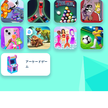
アーケードゲー
ム