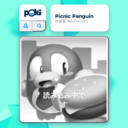
Picnic Penguin
作成者: Neutronized
読み込み中で
す