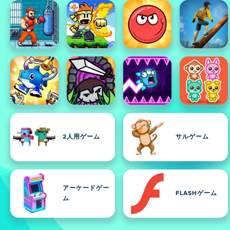
2人用ゲーム
サルゲーム
アーケードゲー
FLASHゲーム
ム