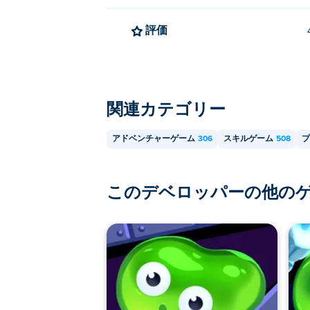
評価
関連カテゴリー
アドベンチャーゲーム
306
スキルゲーム
508
プ
このデベロッパーの他の