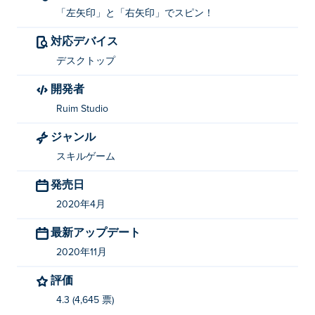
「左矢印」と「右矢印」でスピン！
対応デバイス
デスクトップ
開発者
Ruim Studio
ジャンル
スキルゲーム
発売日
2020年4月
最新アップデート
2020年11月
評価
4.3 (4,645 票)