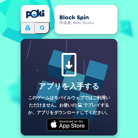
Block Spin
作成者: Ruim Studio
アプリを入手する
このゲームはモバイルウェブではご利用い
ただけません。お使いの 💻 でプレイする
か、アプリをダウンロードしてください。