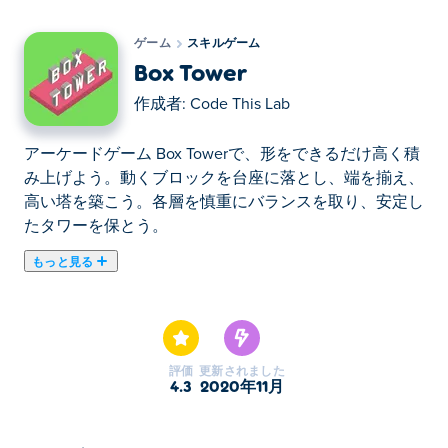
ゲーム
スキルゲーム
Box Tower
作成者:
Code This Lab
アーケードゲーム Box Towerで、形をできるだけ高く積
み上げよう。動くブロックを台座に落とし、端を揃え、
高い塔を築こう。各層を慎重にバランスを取り、安定し
たタワーを保とう。
もっと見る
ここでBox Tower. Box Towerはスキルゲームのおすすめ
ゲームです。
評価
更新されました
4.3
2020年11月