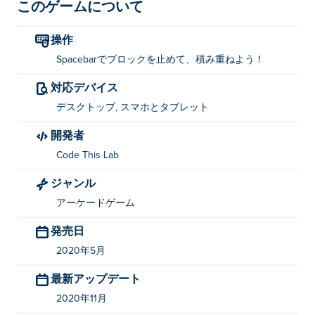
このゲームについて
操作
Spacebarでブロックを止めて、積み重ねよう！
対応デバイス
デスクトップ, スマホとタブレット
開発者
Code This Lab
ジャンル
アーケードゲーム
発売日
2020年5月
最新アップデート
2020年11月