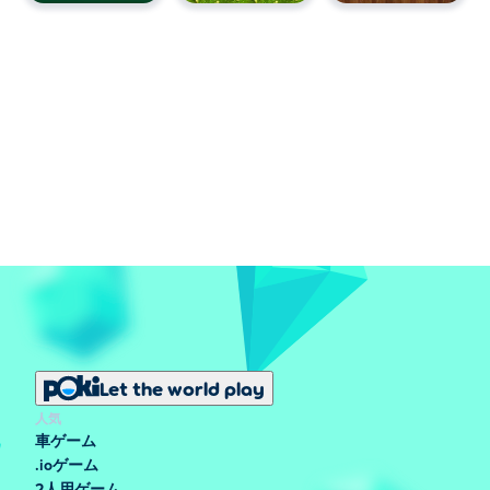
Let the world play
人気
車ゲーム
.ioゲーム