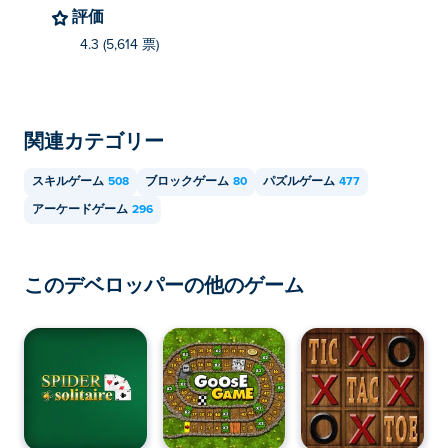
評価
4.3 (5,614 票)
関連カテゴリー
スキルゲーム
508
ブロックゲーム
80
パズルゲーム
477
アーケードゲーム
296
このデベロッパーの他のゲーム