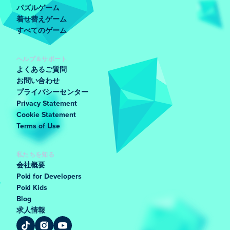
パズルゲーム
着せ替えゲーム
すべてのゲーム
ヘルプ＆サポート
よくあるご質問
お問い合わせ
プライバシーセンター
Privacy Statement
Cookie Statement
Terms of Use
私たちを知る
会社概要
Poki for Developers
Poki Kids
Blog
求人情報