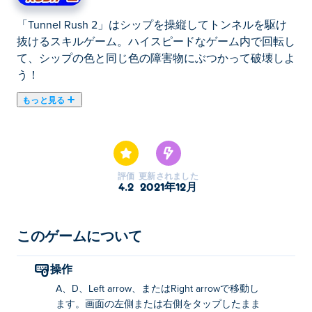
「Tunnel Rush 2」はシップを操縦してトンネルを駆け
抜けるスキルゲーム。ハイスピードなゲーム内で回転し
て、シップの色と同じ色の障害物にぶつかって破壊しよ
う！
もっと見る
ここでTunnel Rush 2. Tunnel Rush 2はスキルゲームのお
すすめゲームです。
評価
更新されました
4.2
2021年12月
このゲームについて
操作
A、D、Left arrow、またはRight arrowで移動し
ます。画面の左側または右側をタップしたまま