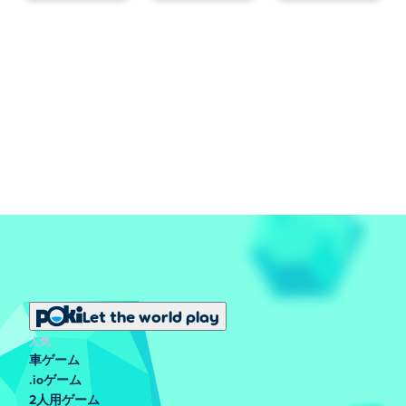
Let the world play
人気
車ゲーム
.ioゲーム
2人用ゲーム