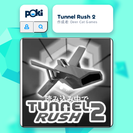
Tunnel Rush 2
作成者: Deer Cat Games
読み込み中で
す