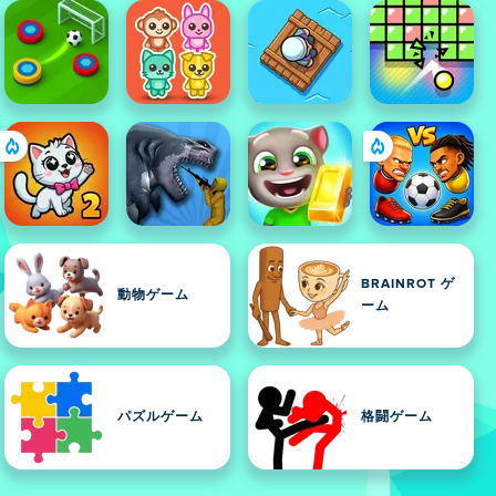
BRAINROT ゲ
動物ゲーム
ーム
パズルゲーム
格闘ゲーム