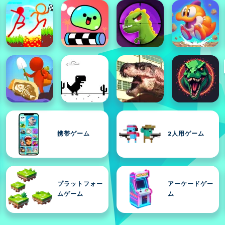
携帯ゲーム
2人用ゲーム
プラットフォー
アーケードゲー
ムゲーム
ム