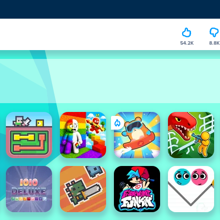
54.2K
8.8K