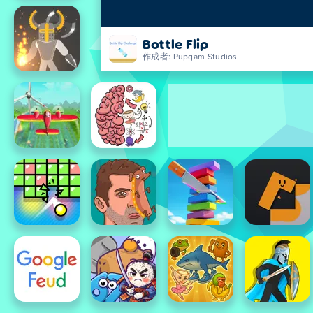
Bottle Flip
作成者: Pupgam Studios