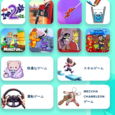
快適なゲーム
スキルゲーム
MECCHA
運転ゲーム
CHAMELEON
ゲーム