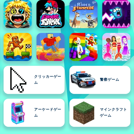
クリッカーゲー
警察ゲーム
ム
アーケードゲー
マインクラフト
ム
ゲーム