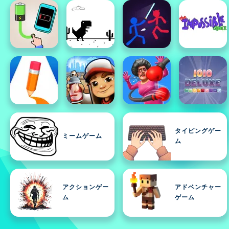
タイピングゲー
ミームゲーム
ム
アクションゲー
アドベンチャー
ム
ゲーム