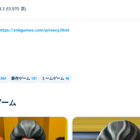
4.3 (13,970 票)
https://znkgames.com/privacy.html
361
新作ゲーム
131
ミームゲーム
18
ゲーム