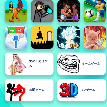
女の子向けゲー
ミームゲーム
ム
格闘ゲーム
3Dゲーム