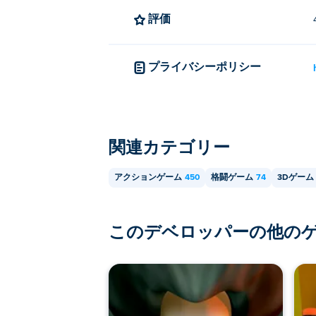
評価
プライバシーポリシー
関連カテゴリー
アクションゲーム
450
格闘ゲーム
74
3Dゲーム
このデベロッパーの他の