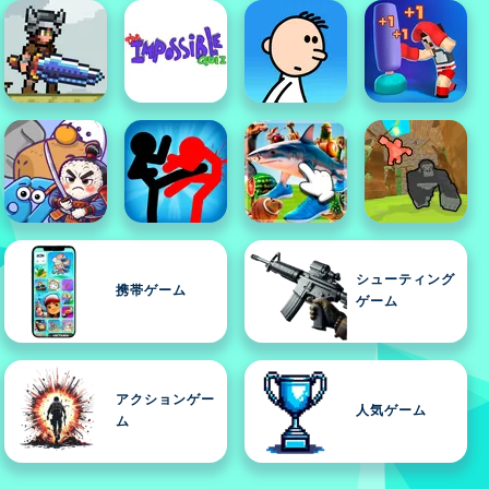
シューティング
携帯ゲーム
ゲーム
アクションゲー
人気ゲーム
ム