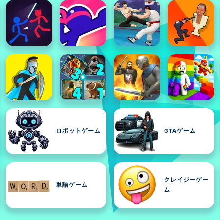
ロボットゲーム
GTAゲーム
クレイジーゲー
単語ゲーム
ム