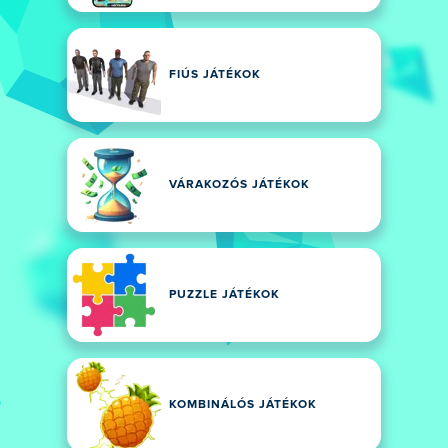
FIÚS JÁTÉKOK
VÁRAKOZÓS JÁTÉKOK
PUZZLE JÁTÉKOK
KOMBINÁLÓS JÁTÉKOK