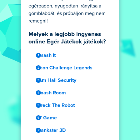
egérpadon, nyugodtan irányítsa a
gömblabdát, és próbáljon meg nem
remegni!
Melyek a legjobb ingyenes
online Egér Játékok játékok?
Smash It
Neon Challenge Legends
I Am Hall Security
Smash Room
Wreck The Robot
67 Game
Prankster 3D