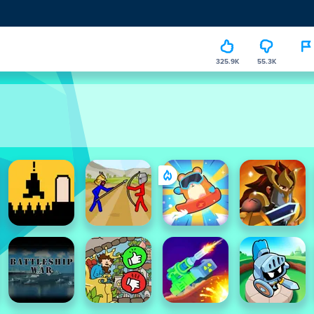
325.9K
55.3K