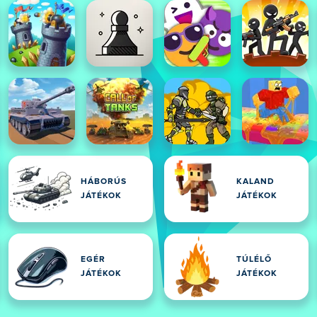
HÁBORÚS
KALAND
JÁTÉKOK
JÁTÉKOK
EGÉR
TÚLÉLŐ
JÁTÉKOK
JÁTÉKOK