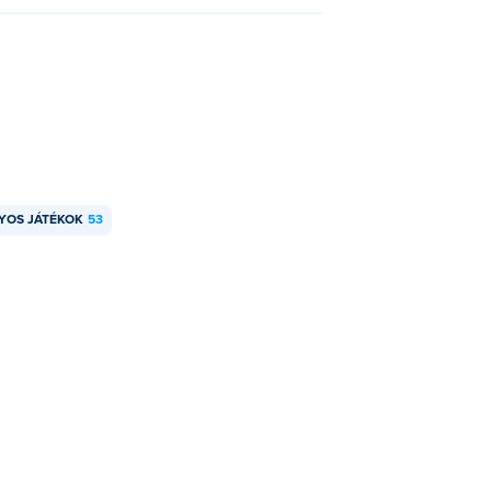
YOS JÁTÉKOK
53