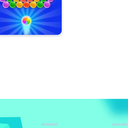
NÉPSZERŰ
SEGÍTSÉG