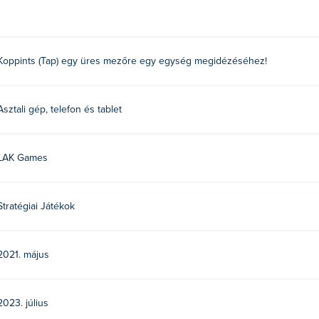
Koppints (Tap) egy üres mezőre egy egység megidézéséhez!
Asztali gép, telefon és tablet
LAK Games
Stratégiai Játékok
2021. május
2023. július