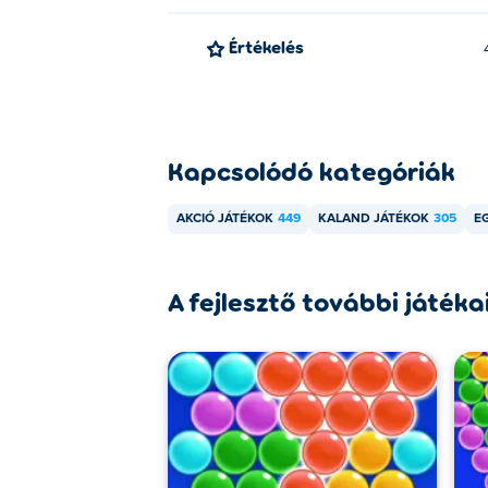
Értékelés
Kapcsolódó kategóriák
AKCIÓ JÁTÉKOK
449
KALAND JÁTÉKOK
305
E
A fejlesztő további játéka