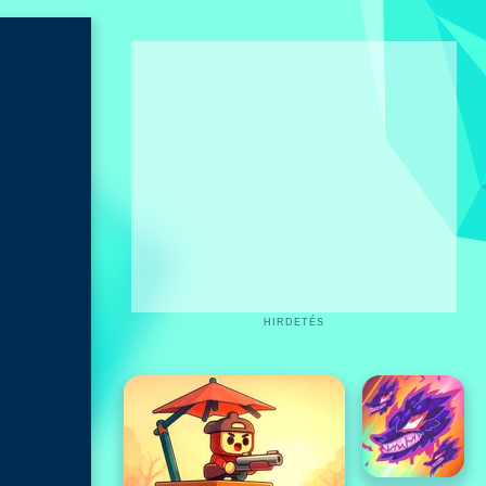
HIRDETÉS