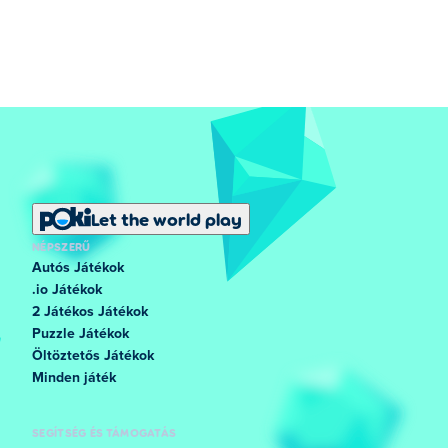
Let the world play
NÉPSZERŰ
Autós Játékok
.io Játékok
2 Játékos Játékok
Puzzle Játékok
Öltöztetős Játékok
Minden játék
SEGÍTSÉG ÉS TÁMOGATÁS