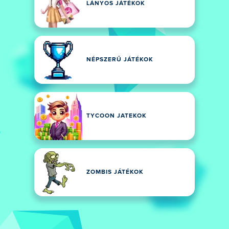
LÁNYOS JÁTÉKOK
NÉPSZERŰ JÁTÉKOK
TYCOON JATEKOK
ZOMBIS JÁTÉKOK