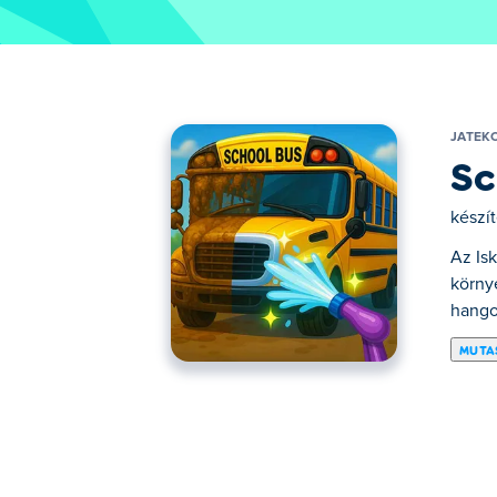
JATEK
Sc
készít
Az Isk
környe
hangok
MUTA
Az Iskolatakarítás egy pihentető szimuláci
koszt, javítsd meg a törött tárgyakat, és
hoz, ahogy a rendetlenség tiszta, csiszolt 
Hogyan kell játszani az Iskolai Tak