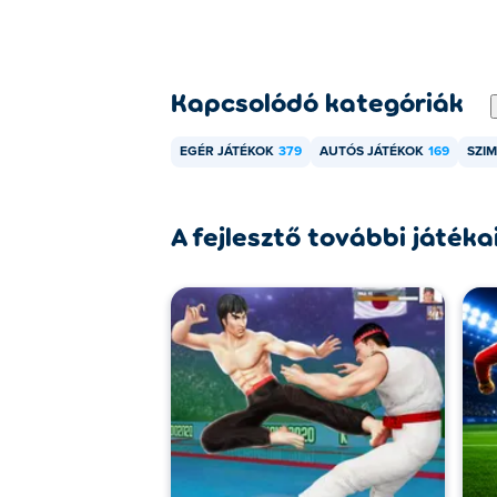
Kapcsolódó kategóriák
EGÉR JÁTÉKOK
379
AUTÓS JÁTÉKOK
169
SZI
A fejlesztő további játéka