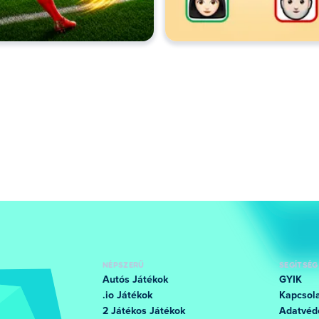
NÉPSZERŰ
SEGÍTSÉG
Autós Játékok
GYIK
.io Játékok
Kapcsol
2 Játékos Játékok
Adatvéd