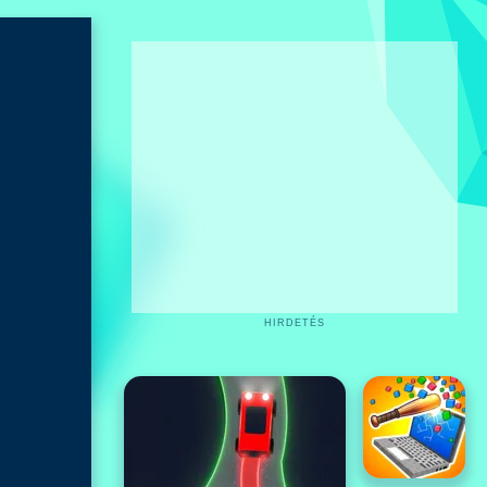
HIRDETÉS