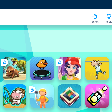
36.0K
8.2K