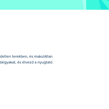
ndetlen terekben, és makulátlan
 tárgyakat, és élvezd a nyugtató
yezetté varázsolhatod őket! Töröld le a
nden feladat nyugalmat és elégedettséget
ításának nyugtató ritmusát!