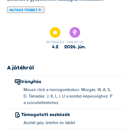
MUTASS TÖBBET
Engedd szabadjára belső harcművészeti mesteredet a
Karate Fighterrel, a végső 3D-s harci játékkal, amely
minden meccsbe izgalmas akciókat rejt magában. Lépjen
be, és éljen át szívdobogtató csatákat ebben az
ÉRTÉKELÉS
FRISSÍTVE
ingyenesen játszható játékban, amely tökéletes minden
4.2
2026. jún.
harcművészet-rajongó számára!
Válaszd ki a harcosodat, mesterkedj a karate-, kung-fu- és
A játékról
egyebek között, és építsd fel a legerősebb csapatot,
hogy legyűrje ellenfeleit. Többféle játékmóddal, mint
Irányítás
például intenzív versenyek, szórakoztató játéktermek és
Mouse click a menügombokon. Mozgás: W, A, S,
ádáz VS-harcok, soha nincs unalmas pillanat. A
D. Támadás: J, K, L, I. U a kombó képességhez. P
valósághű harci arénák és a felhasználóbarát
a szüneteltetéshez.
kezelőszervek megkönnyítik az erőteljes rúgások, ütések
Támogatott eszközök
és különleges mozdulatok végrehajtását.
Asztali gép, telefon és tablet
Tanítsd harcosaidat, fedezz fel új heti kihívásokat, és