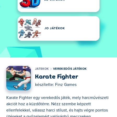
.IO JÁTÉKOK
JATEKOK
VEREKEDŐS JÁTÉKOK
Karate Fighter
készítette:
Finz Games
Karate Fighter egy verekedős játék, mely harcművészeti
akciót hoz a küzdőtérre. Nézz szembe képzett
ellenfelekkel, válassz harci stílust, és hajts végre pontos
ütéseket a győzelemért valósághű meccseken.