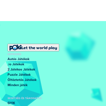
Let the world play
NÉPSZERŰ
Autós Játékok
.io Játékok
2 Játékos Játékok
Puzzle Játékok
Öltöztetős Játékok
Minden játék
SEGÍTSÉG ÉS TÁMOGATÁS
GYIK