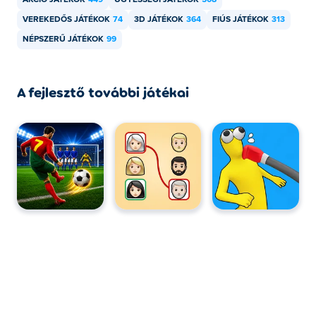
AKCIÓ JÁTÉKOK
449
ÜGYESSÉGI JÁTÉKOK
508
VEREKEDŐS JÁTÉKOK
74
3D JÁTÉKOK
364
FIÚS JÁTÉKOK
313
A Karate Fightert a Finz Games hozta létre. Játssz a
másik játékukkal Poki:
Connect Puzzle
!
NÉPSZERŰ JÁTÉKOK
99
Hogyan játszhatok ingyen a Karate Fighterrel?
A fejlesztő további játékai
Ingyenesen játszhat a Karate Fighterrel a Poki oldalon.
Játszhatok a Karate Fighterrel mobil
eszközökön és asztali számítógépen?
A Karate Fighter játszható számítógépen és
mobileszközökön, például telefonokon és táblagépeken.