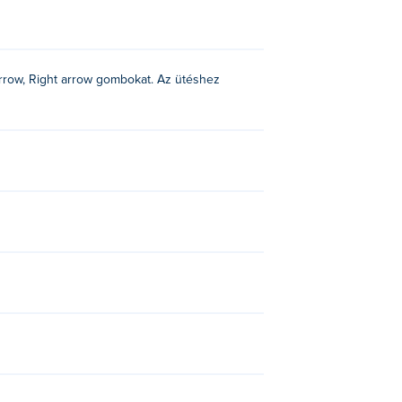
rrow, Right arrow gombokat. Az ütéshez