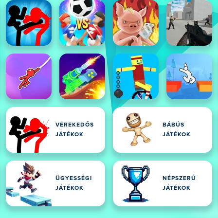
VEREKEDŐS
BÁBÚS
JÁTÉKOK
JÁTÉKOK
ÜGYESSÉGI
NÉPSZERŰ
JÁTÉKOK
JÁTÉKOK