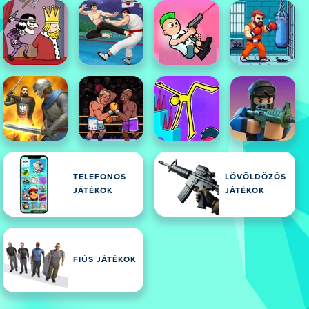
TELEFONOS
LÖVÖLDÖZŐS
JÁTÉKOK
JÁTÉKOK
FIÚS JÁTÉKOK