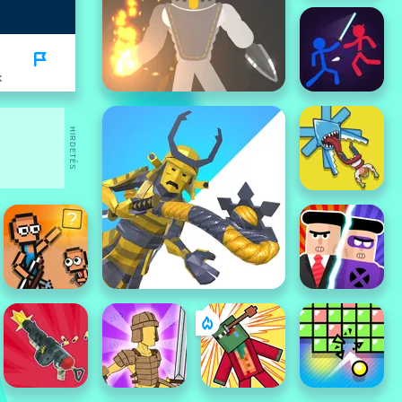
K
HIRDETÉS