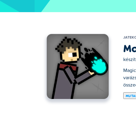
JATEK
Ma
készít
Magic
varázs
össze
MUTA
A Magic Battleground egy kaotikus vereke
a környezetet az előnyödre, üsd meg az ell
karaktered, fedezz fel különböző képesség
varázslatodat és urald a csatateret?