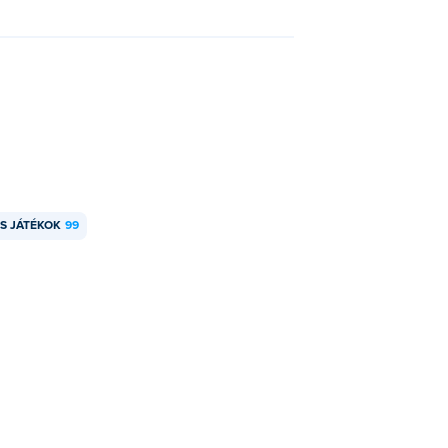
S JÁTÉKOK
99