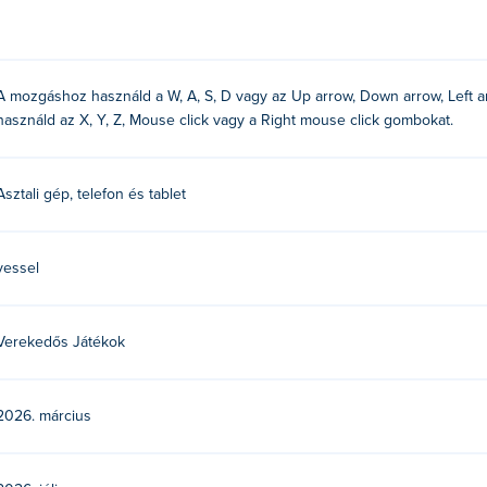
eground játékot?
k
likk
A mozgáshoz használd a W, A, S, D vagy az Up arrow, Down arrow, Left a
használd az X, Y, Z, Mouse click vagy a Right mouse click gombokat.
dot?
eg. Ez az első játékuk a Poki-n!
Asztali gép, telefon és tablet
Battleground játékkal?
vessel
d játékkal a Poki oldalon.
obileszközökön és asztali számítógépen is?
Verekedős Játékok
épen és mobileszközökön, például telefonokon és táblagépeken.
2026. március