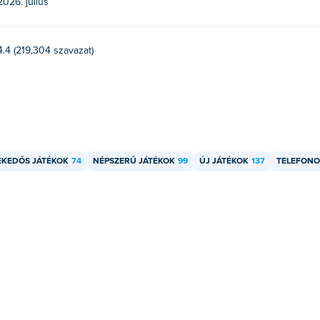
2026. július
4.4 (219,304 szavazat)
EKEDŐS JÁTÉKOK
74
NÉPSZERŰ JÁTÉKOK
99
ÚJ JÁTÉKOK
137
TELEFONO