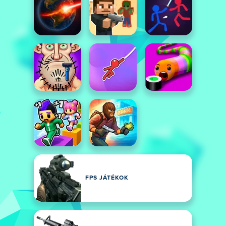
FPS JÁTÉKOK