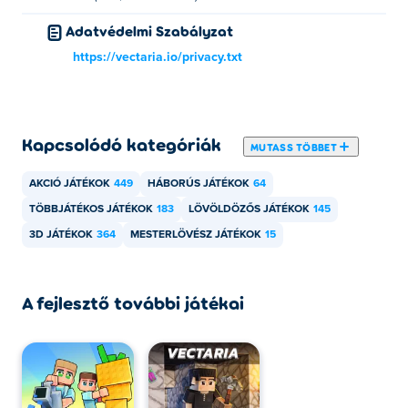
mobileszközökön, például telefonokon és táblagépeken.
Adatvédelmi Szabályzat
https://vectaria.io/privacy.txt
Kapcsolódó kategóriák
MUTASS TÖBBET
AKCIÓ JÁTÉKOK
449
HÁBORÚS JÁTÉKOK
64
TÖBBJÁTÉKOS JÁTÉKOK
183
LÖVÖLDÖZŐS JÁTÉKOK
145
3D JÁTÉKOK
364
MESTERLÖVÉSZ JÁTÉKOK
15
A fejlesztő további játékai